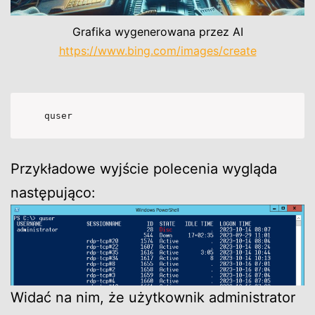
Grafika wygenerowana przez AI
https://www.bing.com/images/create
quser
Przykładowe wyjście polecenia wygląda
następująco:
Widać na nim, że użytkownik administrator