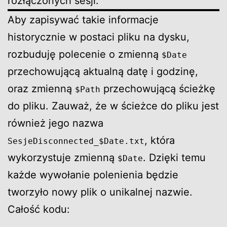
rozłączonych sesji.
Aby zapisywać takie informacje
historycznie w postaci pliku na dysku,
rozbuduję polecenie o zmienną
$Date
przechowującą aktualną datę i godzinę,
oraz zmienną
przechowującą ścieżkę
$Path
do pliku. Zauważ, że w ścieżce do pliku jest
również jego nazwa
, która
SesjeDisconnected_$Date.txt
wykorzystuje zmienną
. Dzięki temu
$Date
każde wywołanie polenienia będzie
tworzyło nowy plik o unikalnej nazwie.
Całość kodu: