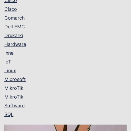
Cisco
Cisco
Comarch
Dell EMC
Drukarki
Hardware
Inne
IoT
Linux
Microsoft
MikroTik
MikroTik
Software
SQL