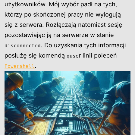
użytkowników. Mój wybór padł na tych,
którzy po skończonej pracy nie wylogują
się z serwera. Rozłączają natomiast sesję
pozostawiając ją na serwerze w stanie
. Do uzyskania tych informacji
disconnected
posłużę się komendą
r linii poleceń
quse
.
Powershell