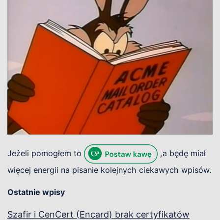
Jeżeli pomogłem to
,a będę miał
więcej energii na pisanie kolejnych ciekawych wpisów.
Ostatnie wpisy
Szafir i CenCert (Encard) brak certyfikatów