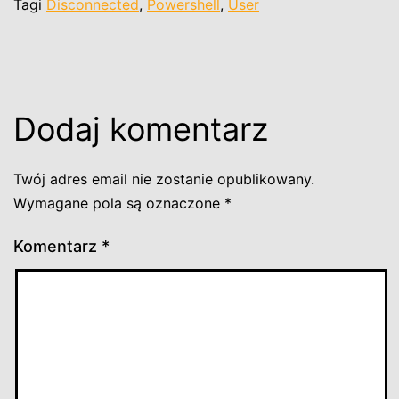
Tagi
Disconnected
,
Powershell
,
User
Dodaj komentarz
Twój adres email nie zostanie opublikowany.
Wymagane pola są oznaczone
*
Komentarz
*