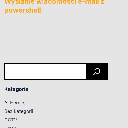
Wysłanie wiadomości e-mail z
powershell
Szukaj
Kategorie
AI Heroes
Bez kategorii
CCTV