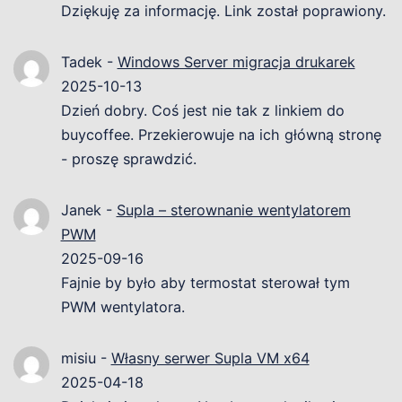
Dziękuję za informację. Link został poprawiony.
Tadek
-
Windows Server migracja drukarek
2025-10-13
Dzień dobry. Coś jest nie tak z linkiem do
buycoffee. Przekierowuje na ich główną stronę
- proszę sprawdzić.
Janek
-
Supla – sterownanie wentylatorem
PWM
2025-09-16
Fajnie by było aby termostat sterował tym
PWM wentylatora.
misiu
-
Własny serwer Supla VM x64
2025-04-18