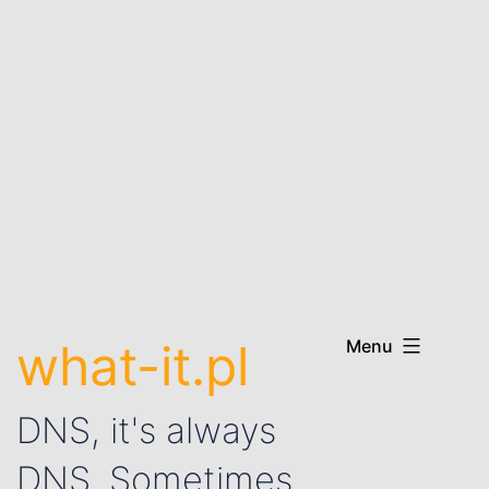
what-it.pl
Menu
DNS, it's always
DNS. Sometimes