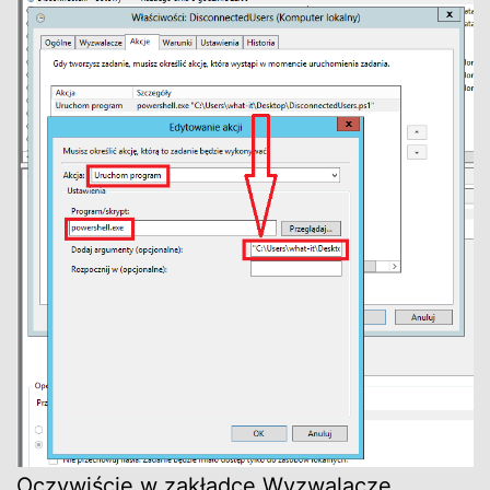
Oczywiście w zakładce Wyzwalacze