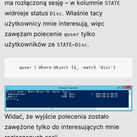
ma rozłączoną sesję – w kolumnie
STATE
widnieje status
. Właśnie tacy
Disc
użytkownicy mnie interesują, więc
zawężam polecenie
tylko
quser
użytkowników ze
.
STATE=Disc
quser | Where-Object {$_ -match 'Disc'}
Widać, że wyjście polecenia zostało
zawężone tylko do interesujących mnie