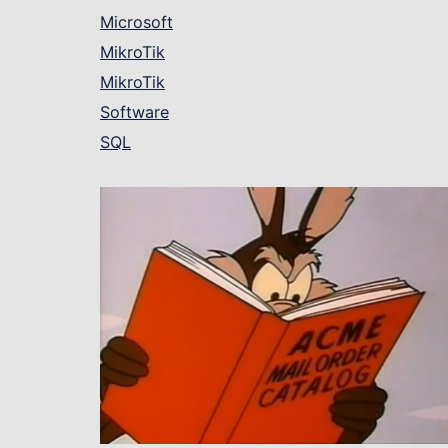
Microsoft
MikroTik
MikroTik
Software
SQL