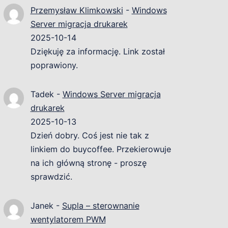
Przemysław Klimkowski
-
Windows
Server migracja drukarek
2025-10-14
Dziękuję za informację. Link został
poprawiony.
Tadek
-
Windows Server migracja
drukarek
2025-10-13
Dzień dobry. Coś jest nie tak z
linkiem do buycoffee. Przekierowuje
na ich główną stronę - proszę
sprawdzić.
Janek
-
Supla – sterownanie
wentylatorem PWM