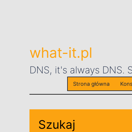
what-it.pl
DNS, it's always DNS.
Strona główna
Kons
Szukaj