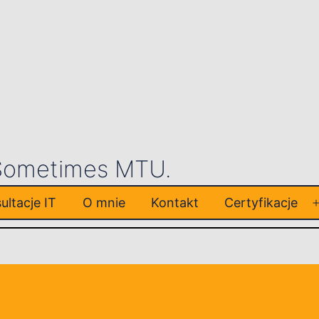
 Sometimes MTU.
ultacje IT
O mnie
Kontakt
Certyfikacje