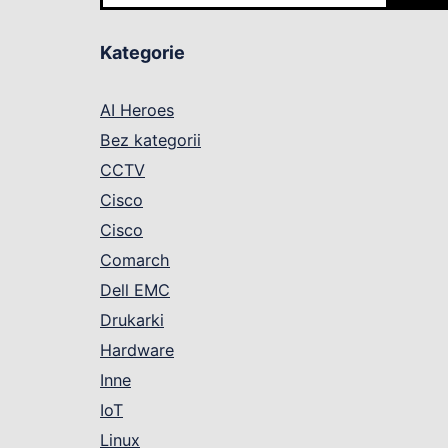
Kategorie
AI Heroes
Bez kategorii
CCTV
Cisco
Cisco
Comarch
Dell EMC
Drukarki
Hardware
Inne
IoT
Linux