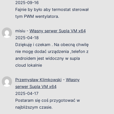
2025-09-16
Fajnie by było aby termostat sterował
tym PWM wentylatora.
misiu
-
Własny serwer Supla VM x64
2025-04-18
Dziękuję i czekam . Na obecną chwilę
nie mogę dodać urządzenia ,telefon z
androidem jest widoczny w supla
cloud lokalnie
Przemysław Klimkowski
-
Własny
serwer Supla VM x64
2025-04-17
Postaram się coś przygotować w
najbliższym czasie.