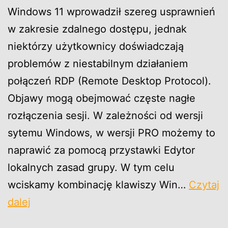
Windows 11 wprowadził szereg usprawnień
w zakresie zdalnego dostępu, jednak
niektórzy użytkownicy doświadczają
problemów z niestabilnym działaniem
połączeń RDP (Remote Desktop Protocol).
Objawy mogą obejmować częste nagłe
rozłączenia sesji. W zależności od wersji
sytemu Windows, w wersji PRO możemy to
naprawić za pomocą przystawki Edytor
lokalnych zasad grupy. W tym celu
wciskamy kombinację klawiszy Win…
Czytaj
Windows
dalej
11