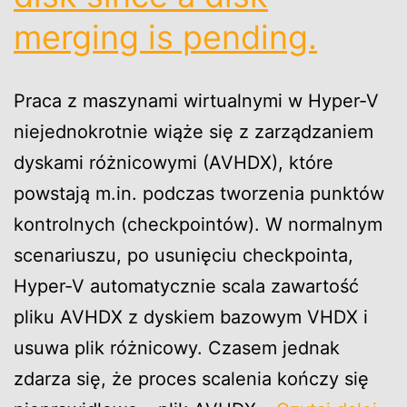
merging is pending.
Praca z maszynami wirtualnymi w Hyper-V
niejednokrotnie wiąże się z zarządzaniem
dyskami różnicowymi (AVHDX), które
powstają m.in. podczas tworzenia punktów
kontrolnych (checkpointów). W normalnym
scenariuszu, po usunięciu checkpointa,
Hyper-V automatycznie scala zawartość
pliku AVHDX z dyskiem bazowym VHDX i
usuwa plik różnicowy. Czasem jednak
zdarza się, że proces scalenia kończy się