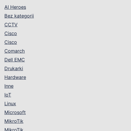
AI Heroes
Bez kategorii
CCTV
Cisco
Cisco
Comarch
Dell EMC
Drukarki
Hardware
Inne
IoT
Linux
Microsoft
MikroTik
MikroTik