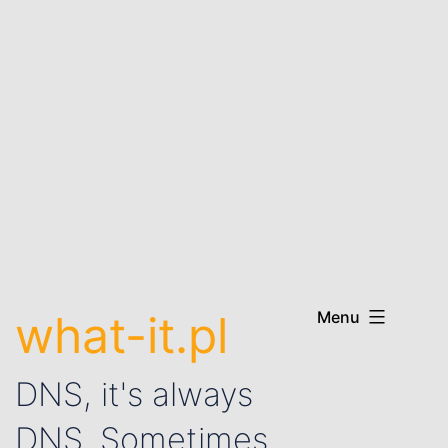
what-it.pl
Menu
DNS, it's always
DNS. Sometimes