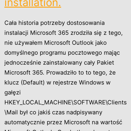
installation.
Cała historia potrzeby dostosowania
instalacji Microsoft 365 zrodziła się z tego,
nie używałem Microsoft Outlook jako
domyślnego programu pocztowego mając
jednocześnie zainstalowany cały Pakiet
Microsoft 365. Prowadziło to to tego, że
klucz (Default) w rejestrze Windows w
gałęzi
HKEY_LOCAL_MACHINE\SOFTWARE\Clients
\Mail był co jakiś czas nadpisywany
automatycznie przez Microsoft na wartość