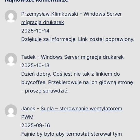
Przemysław Klimkowski
-
Windows Server
migracja drukarek
2025-10-14
Dziękuję za informację. Link został poprawiony.
Tadek
-
Windows Server migracja drukarek
2025-10-13
Dzień dobry. Coś jest nie tak z linkiem do
buycoffee. Przekierowuje na ich główną stronę
- proszę sprawdzić.
Janek
-
Supla – sterownanie wentylatorem
PWM
2025-09-16
Fajnie by było aby termostat sterował tym