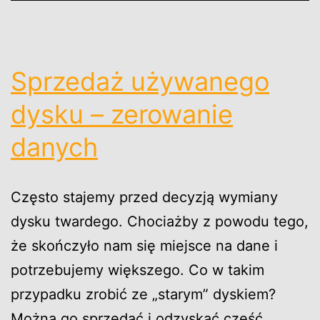
Sprzedaż używanego
dysku – zerowanie
danych
Często stajemy przed decyzją wymiany
dysku twardego. Chociażby z powodu tego,
że skończyło nam się miejsce na dane i
potrzebujemy większego. Co w takim
przypadku zrobić ze „starym” dyskiem?
Można go sprzedać i odzyskać część