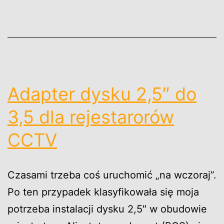
TIP4000AIR
Adapter dysku 2,5″ do
3,5 dla rejestarorów
CCTV
Czasami trzeba coś uruchomić „na wczoraj”.
Po ten przypadek klasyfikowała się moja
potrzeba instalacji dysku 2,5″ w obudowie