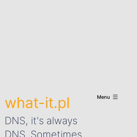
what-it.pl
Menu
DNS, it's always
DNS. Sometimes