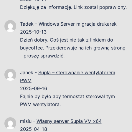
Dziękuję za informację. Link został poprawiony.
Tadek
-
Windows Server migracja drukarek
2025-10-13
Dzień dobry. Coś jest nie tak z linkiem do
buycoffee. Przekierowuje na ich główną stronę
- proszę sprawdzić.
Janek
-
Supla – sterownanie wentylatorem
PWM
2025-09-16
Fajnie by było aby termostat sterował tym
PWM wentylatora.
misiu
-
Własny serwer Supla VM x64
2025-04-18