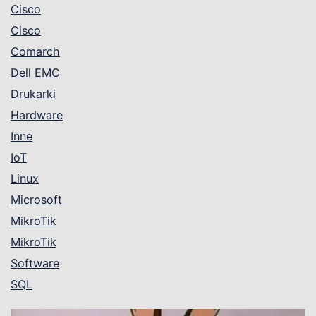
Cisco
Cisco
Comarch
Dell EMC
Drukarki
Hardware
Inne
IoT
Linux
Microsoft
MikroTik
MikroTik
Software
SQL