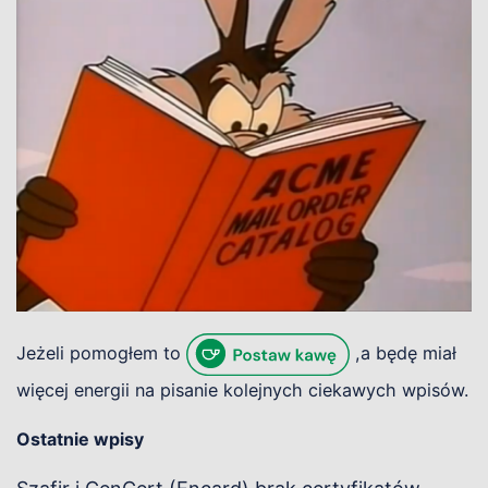
Jeżeli pomogłem to
,a będę miał
więcej energii na pisanie kolejnych ciekawych wpisów.
Ostatnie wpisy