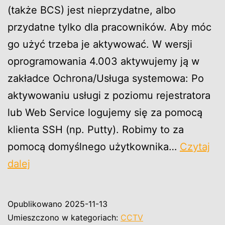
(także BCS) jest nieprzydatne, albo
przydatne tylko dla pracowników. Aby móc
go użyć trzeba je aktywować. W wersji
oprogramowania 4.003 aktywujemy ją w
zakładce Ochrona/Usługa systemowa: Po
aktywowaniu usługi z poziomu rejestratora
lub Web Service logujemy się za pomocą
klienta SSH (np. Putty). Robimy to za
pomocą domyślnego użytkownika…
Czytaj
Dahua
dalej
BCS
SSH
Opublikowano
2025-11-13
Umieszczono w kategoriach:
CCTV