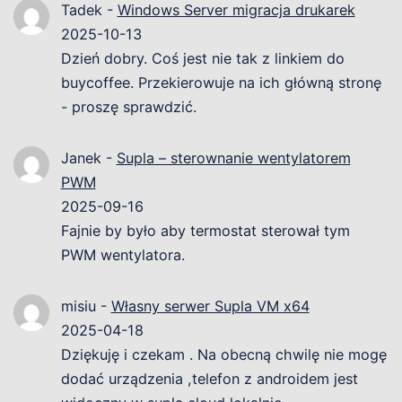
Tadek
-
Windows Server migracja drukarek
2025-10-13
Dzień dobry. Coś jest nie tak z linkiem do
buycoffee. Przekierowuje na ich główną stronę
- proszę sprawdzić.
Janek
-
Supla – sterownanie wentylatorem
PWM
2025-09-16
Fajnie by było aby termostat sterował tym
PWM wentylatora.
misiu
-
Własny serwer Supla VM x64
2025-04-18
Dziękuję i czekam . Na obecną chwilę nie mogę
dodać urządzenia ,telefon z androidem jest