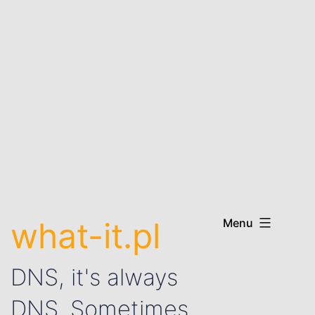
what-it.pl
Menu
DNS, it's always
DNS. Sometimes