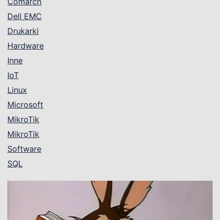
Comarch
Dell EMC
Drukarki
Hardware
Inne
IoT
Linux
Microsoft
MikroTik
MikroTik
Software
SQL