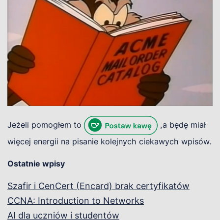
Jeżeli pomogłem to
,a będę miał
więcej energii na pisanie kolejnych ciekawych wpisów.
Ostatnie wpisy
Szafir i CenCert (Encard) brak certyfikatów
CCNA: Introduction to Networks
AI dla uczniów i studentów