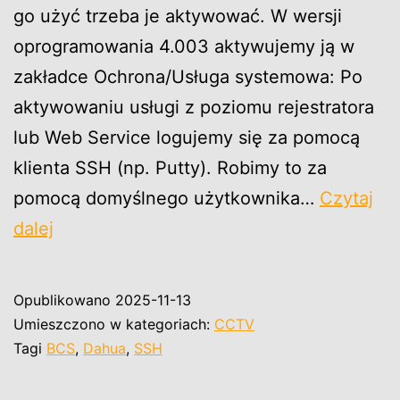
go użyć trzeba je aktywować. W wersji
oprogramowania 4.003 aktywujemy ją w
zakładce Ochrona/Usługa systemowa: Po
aktywowaniu usługi z poziomu rejestratora
lub Web Service logujemy się za pomocą
klienta SSH (np. Putty). Robimy to za
pomocą domyślnego użytkownika…
Czytaj
Dahua
dalej
BCS
SSH
Opublikowano
2025-11-13
Umieszczono w kategoriach:
CCTV
Tagi
BCS
,
Dahua
,
SSH