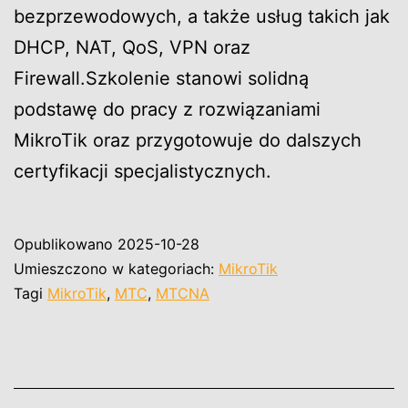
bezprzewodowych, a także usług takich jak
DHCP, NAT, QoS, VPN oraz
Firewall.Szkolenie stanowi solidną
podstawę do pracy z rozwiązaniami
MikroTik oraz przygotowuje do dalszych
certyfikacji specjalistycznych.
Opublikowano
2025-10-28
Umieszczono w kategoriach:
MikroTik
Tagi
MikroTik
,
MTC
,
MTCNA