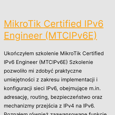
MikroTik Certified IPv6
Engineer (MTCIPv6E)
Ukończyłem szkolenie MikroTik Certified
IPv6 Engineer (MTCIPv6E) Szkolenie
pozwoliło mi zdobyć praktyczne
umiejętności z zakresu implementacji i
konfiguracji sieci IPv6, obejmujące m.in.
adresację, routing, bezpieczeństwo oraz
mechanizmy przejścia z IPv4 na IPv6.
Poznałem również zaawansowane funkcje