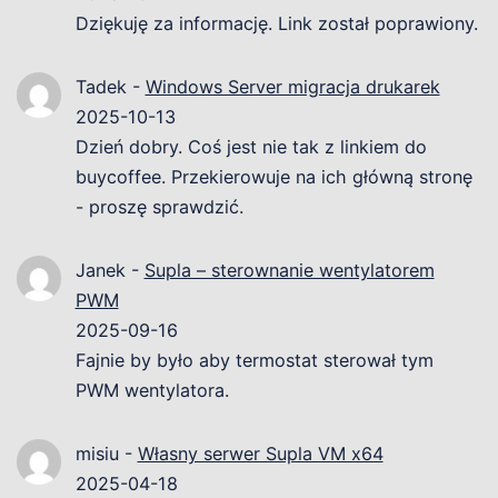
Dziękuję za informację. Link został poprawiony.
Tadek
-
Windows Server migracja drukarek
2025-10-13
Dzień dobry. Coś jest nie tak z linkiem do
buycoffee. Przekierowuje na ich główną stronę
- proszę sprawdzić.
Janek
-
Supla – sterownanie wentylatorem
PWM
2025-09-16
Fajnie by było aby termostat sterował tym
PWM wentylatora.
misiu
-
Własny serwer Supla VM x64
2025-04-18