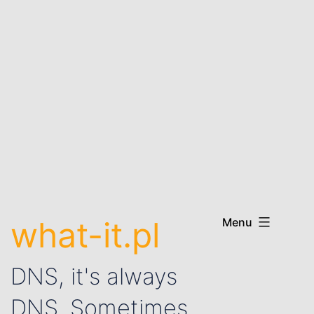
what-it.pl
Menu
DNS, it's always
DNS. Sometimes