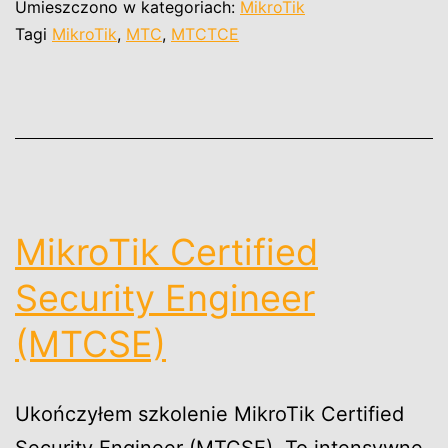
Umieszczono w kategoriach:
MikroTik
Tagi
MikroTik
,
MTC
,
MTCTCE
MikroTik Certified
Security Engineer
(MTCSE)
Ukończyłem szkolenie MikroTik Certified
Security Engineer (MTCSE). To intensywne