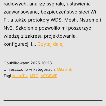
radiowych, analizę sygnału, ustawienia
zaawansowane, bezpieczeństwo sieci Wi-
Fi, a także protokoły WDS, Mesh, Nstreme i
Nv2. Szkolenie pozwoliło mi poszerzyć
wiedzę z zakresu projektowania,
MikroTik
konfiguracji i…
Czytaj dalej
Certified
Wireless
Opublikowano
2025-10-28
Engineer
Umieszczono w kategoriach:
MikroTik
(MTCWE)
Tagi
MikroTik
,
MTC
,
MTCEWE