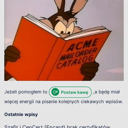
Jeżeli pomogłem to
,a będę miał
więcej energii na pisanie kolejnych ciekawych wpisów.
Ostatnie wpisy
Szafir i CenCert (Encard) brak certyfikatów