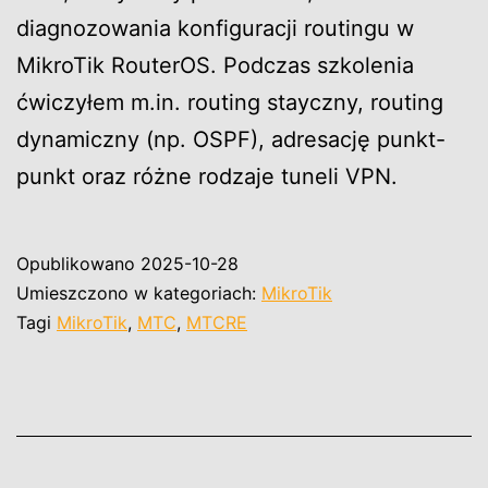
diagnozowania konfiguracji routingu w
MikroTik RouterOS. Podczas szkolenia
ćwiczyłem m.in. routing stayczny, routing
dynamiczny (np. OSPF), adresację punkt-
punkt oraz różne rodzaje tuneli VPN.
Opublikowano
2025-10-28
Umieszczono w kategoriach:
MikroTik
Tagi
MikroTik
,
MTC
,
MTCRE