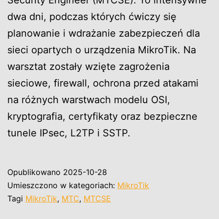
dwa dni, podczas których ćwiczy się
planowanie i wdrażanie zabezpieczeń dla
sieci opartych o urządzenia MikroTik. Na
warsztat zostały wzięte zagrożenia
sieciowe, firewall, ochrona przed atakami
na różnych warstwach modelu OSI,
kryptografia, certyfikaty oraz bezpieczne
tunele IPsec, L2TP i SSTP.
Opublikowano
2025-10-28
Umieszczono w kategoriach:
MikroTik
Tagi
MikroTik
,
MTC
,
MTCSE