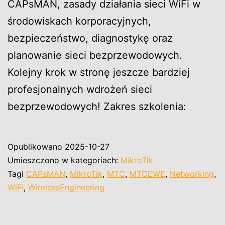
CAPsMAN, zasady działania sieci WiFi w
środowiskach korporacyjnych,
bezpieczeństwo, diagnostykę oraz
planowanie sieci bezprzewodowych.
Kolejny krok w stronę jeszcze bardziej
profesjonalnych wdrożeń sieci
bezprzewodowych! Zakres szkolenia:
Opublikowano
2025-10-27
Umieszczono w kategoriach:
MikroTik
Tagi
CAPsMAN
,
MikroTik
,
MTC
,
MTCEWE
,
Networking
,
WiFi
,
WirelessEngineering