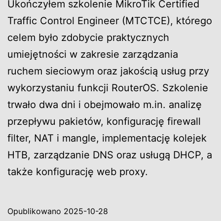
Ukończyłem szkolenie MikroTik Certified
Traffic Control Engineer (MTCTCE), którego
celem było zdobycie praktycznych
umiejętności w zakresie zarządzania
ruchem sieciowym oraz jakością usług przy
wykorzystaniu funkcji RouterOS. Szkolenie
trwało dwa dni i obejmowało m.in. analizę
przepływu pakietów, konfigurację firewall
filter, NAT i mangle, implementację kolejek
HTB, zarządzanie DNS oraz usługą DHCP, a
także konfigurację web proxy.
Opublikowano
2025-10-28