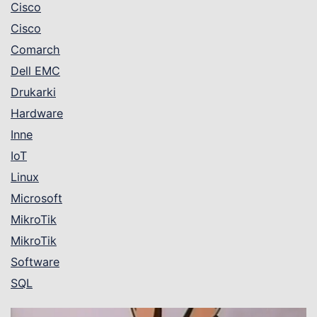
Cisco
Cisco
Comarch
Dell EMC
Drukarki
Hardware
Inne
IoT
Linux
Microsoft
MikroTik
MikroTik
Software
SQL