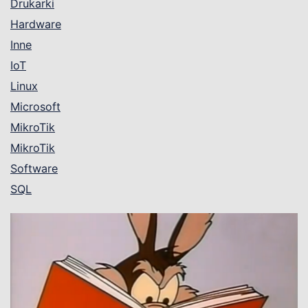
Drukarki
Hardware
Inne
IoT
Linux
Microsoft
MikroTik
MikroTik
Software
SQL