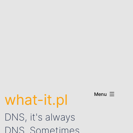
what-it.pl
Menu
DNS, it's always
DNS. Sometimes