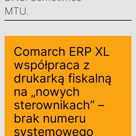
MTU.
Comarch ERP XL
współpraca z
drukarką fiskalną
na „nowych
sterownikach” –
brak numeru
systemowego