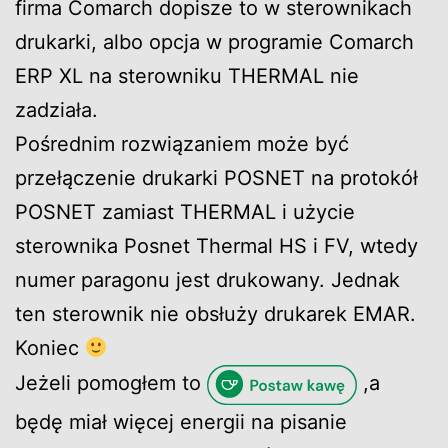
firma Comarch dopisze to w sterownikach
drukarki, albo opcja w programie Comarch
ERP XL na sterowniku THERMAL nie
zadziała.
Pośrednim rozwiązaniem może być
przełączenie drukarki POSNET na protokół
POSNET zamiast THERMAL i użycie
sterownika Posnet Thermal HS i FV, wtedy
numer paragonu jest drukowany. Jednak
ten sterownik nie obsłuży drukarek EMAR.
Koniec
Jeżeli pomogłem to
,a
będę miał więcej energii na pisanie