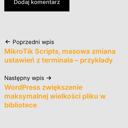
Nawigacja
Poprzedni wpis
MikroTik Scripts, masowa zmiana
wpisu
ustawień z terminala – przykłady
Następny wpis
WordPress zwiększenie
maksymalnej wielkości pliku w
bibliotece