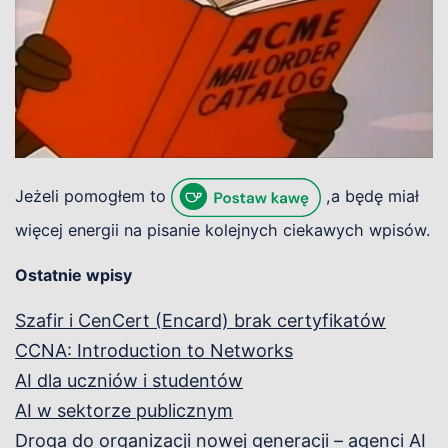
Jeżeli pomogłem to
,a będę miał
więcej energii na pisanie kolejnych ciekawych wpisów.
Ostatnie wpisy
Szafir i CenCert (Encard) brak certyfikatów
CCNA: Introduction to Networks
AI dla uczniów i studentów
AI w sektorze publicznym
Droga do organizacji nowej generacji – agenci AI