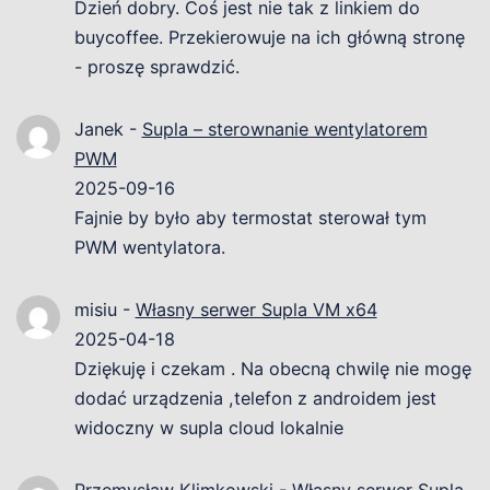
Dzień dobry. Coś jest nie tak z linkiem do
buycoffee. Przekierowuje na ich główną stronę
- proszę sprawdzić.
Janek
-
Supla – sterownanie wentylatorem
PWM
2025-09-16
Fajnie by było aby termostat sterował tym
PWM wentylatora.
misiu
-
Własny serwer Supla VM x64
2025-04-18
Dziękuję i czekam . Na obecną chwilę nie mogę
dodać urządzenia ,telefon z androidem jest
widoczny w supla cloud lokalnie