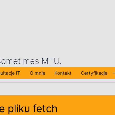
 Sometimes MTU.
ultacje IT
O mnie
Kontakt
Certyfikacje
e pliku fetch