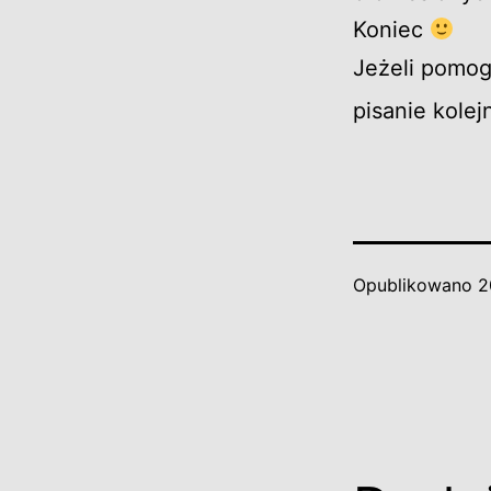
Koniec
Jeżeli pomo
pisanie kole
Opublikowano
2