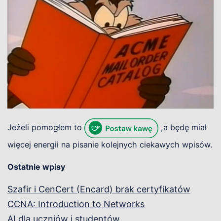
Jeżeli pomogłem to
,a będę miał
więcej energii na pisanie kolejnych ciekawych wpisów.
Ostatnie wpisy
Szafir i CenCert (Encard) brak certyfikatów
CCNA: Introduction to Networks
AI dla uczniów i studentów