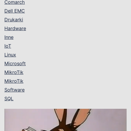
Comarch
Dell EMC
Drukarki
Hardware
Inne
IoT
Linux
Microsoft
MikroTik
MikroTik
Software
SQL