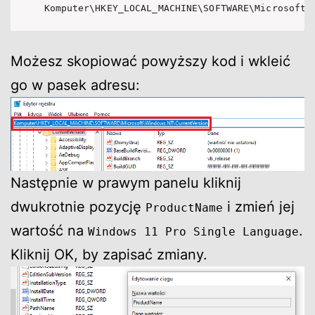
Komputer\HKEY_LOCAL_MACHINE\SOFTWARE\Microsoft\
Możesz skopiować powyższy kod i wkleić
go w pasek adresu:
Następnie w prawym panelu kliknij
dwukrotnie pozycję
i zmień jej
ProductName
wartość na
.
Windows 11 Pro Single Language
Kliknij OK, by zapisać zmiany.