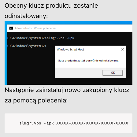
Obecny klucz produktu zostanie
odinstalowany:
Następnie zainstaluj nowo zakupiony klucz
za pomocą polecenia:
slmgr.vbs -ipk XXXXX-XXXXX-XXXXX-XXXXX-XXXXX