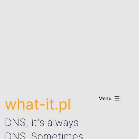
what-it.pl
Menu
DNS, it's always
DNS. Sometimes