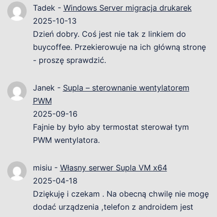
Tadek
-
Windows Server migracja drukarek
2025-10-13
Dzień dobry. Coś jest nie tak z linkiem do
buycoffee. Przekierowuje na ich główną stronę
- proszę sprawdzić.
Janek
-
Supla – sterownanie wentylatorem
PWM
2025-09-16
Fajnie by było aby termostat sterował tym
PWM wentylatora.
misiu
-
Własny serwer Supla VM x64
2025-04-18
Dziękuję i czekam . Na obecną chwilę nie mogę
dodać urządzenia ,telefon z androidem jest