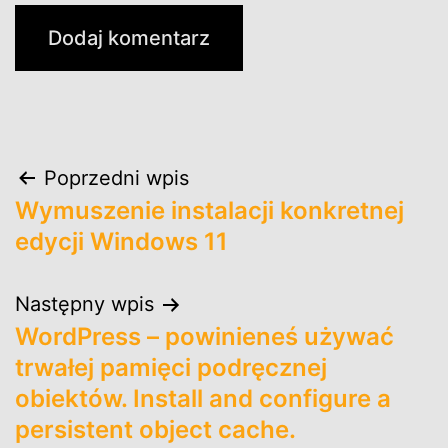
Nawigacja
Poprzedni wpis
Wymuszenie instalacji konkretnej
wpisu
edycji Windows 11
Następny wpis
WordPress – powinieneś używać
trwałej pamięci podręcznej
obiektów. Install and configure a
persistent object cache.