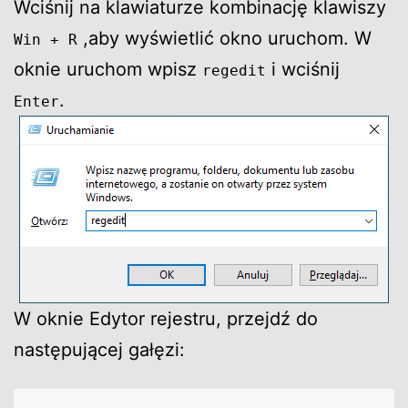
Wciśnij na klawiaturze kombinację klawiszy
,aby wyświetlić okno uruchom. W
Win + R
oknie uruchom wpisz
i wciśnij
regedit
.
Enter
W oknie Edytor rejestru, przejdź do
następującej gałęzi: