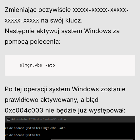
Zmieniając oczywiście
XXXXX-XXXXX-XXXXX-
na swój klucz.
XXXXX-XXXXX
Następnie aktywuj system Windows za
pomocą polecenia:
slmgr.vbs -ato
Po tej operacji system Windows zostanie
prawidłowo aktywowany, a błąd
0xc004c003 nie będzie już występował: