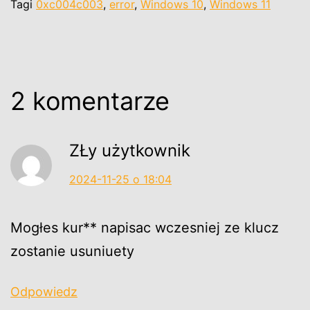
Tagi
0xc004c003
,
error
,
Windows 10
,
Windows 11
2 komentarze
ZŁy użytkownik
2024-11-25 o 18:04
Mogłes kur** napisac wczesniej ze klucz
zostanie usuniuety
Odpowiedz