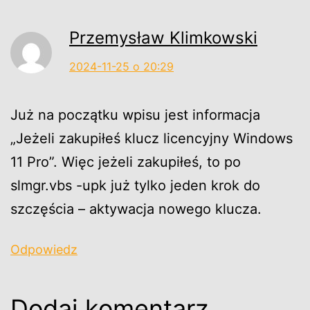
Przemysław Klimkowski
2024-11-25 o 20:29
Już na początku wpisu jest informacja
„Jeżeli zakupiłeś klucz licencyjny Windows
11 Pro”. Więc jeżeli zakupiłeś, to po
slmgr.vbs -upk już tylko jeden krok do
szczęścia – aktywacja nowego klucza.
Odpowiedz
Dodaj komentarz