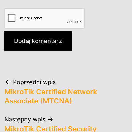
Nawigacja
Poprzedni wpis
MikroTik Certified Network
wpisu
Associate (MTCNA)
Następny wpis
MikroTik Certified Security