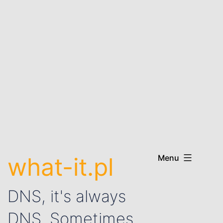
what-it.pl
Menu
DNS, it's always
DNS. Sometimes