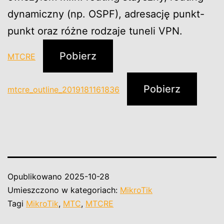
dynamiczny (np. OSPF), adresację punkt-
punkt oraz różne rodzaje tuneli VPN.
Pobierz
MTCRE
Pobierz
mtcre_outline_2019181161836
Opublikowano
2025-10-28
Umieszczono w kategoriach:
MikroTik
Tagi
MikroTik
,
MTC
,
MTCRE