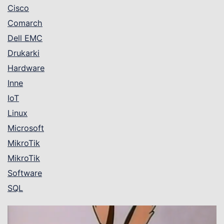
Cisco
Comarch
Dell EMC
Drukarki
Hardware
Inne
IoT
Linux
Microsoft
MikroTik
MikroTik
Software
SQL