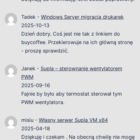
Tadek
-
Windows Server migracja drukarek
2025-10-13
Dzień dobry. Coś jest nie tak z linkiem do
buycoffee. Przekierowuje na ich główną stronę
- proszę sprawdzić.
Janek
-
Supla – sterownanie wentylatorem
PWM
2025-09-16
Fajnie by było aby termostat sterował tym
PWM wentylatora.
misiu
-
Własny serwer Supla VM x64
2025-04-18
Dziękuję i czekam . Na obecną chwilę nie mogę