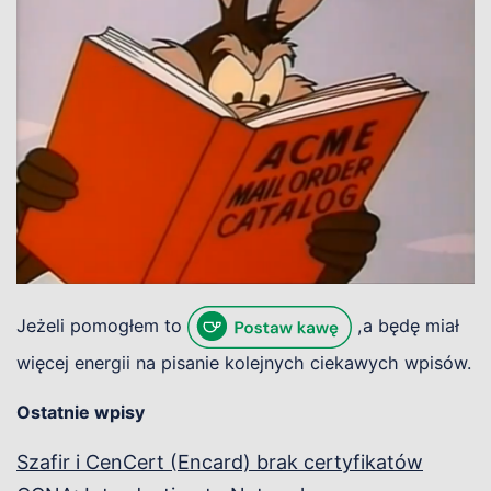
Jeżeli pomogłem to
,a będę miał
więcej energii na pisanie kolejnych ciekawych wpisów.
Ostatnie wpisy
Szafir i CenCert (Encard) brak certyfikatów