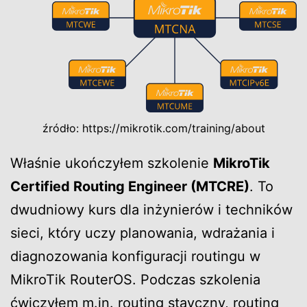
źródło: https://mikrotik.com/training/about
Właśnie ukończyłem szkolenie
MikroTik
Certified Routing Engineer (MTCRE)
. To
dwudniowy kurs dla inżynierów i techników
sieci, który uczy planowania, wdrażania i
diagnozowania konfiguracji routingu w
MikroTik RouterOS. Podczas szkolenia
ćwiczyłem m.in. routing stayczny, routing