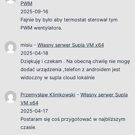
PWM
2025-09-16
Fajnie by było aby termostat sterował tym
PWM wentylatora.
misiu
-
Własny serwer Supla VM x64
2025-04-18
Dziękuję i czekam . Na obecną chwilę nie mogę
dodać urządzenia ,telefon z androidem jest
widoczny w supla cloud lokalnie
Przemysław Klimkowski
-
Własny serwer Supla
VM x64
2025-04-17
Postaram się coś przygotować w najbliższym
czasie.