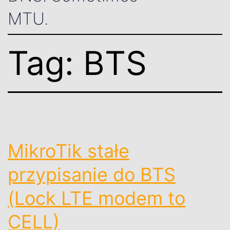
MTU.
Tag:
BTS
MikroTik stałe
przypisanie do BTS
(Lock LTE modem to
CELL)