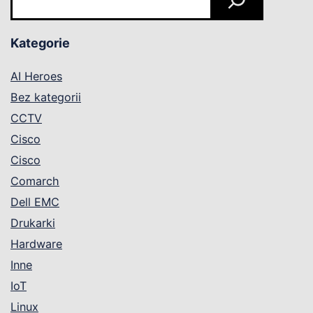
Kategorie
AI Heroes
Bez kategorii
CCTV
Cisco
Cisco
Comarch
Dell EMC
Drukarki
Hardware
Inne
IoT
Linux