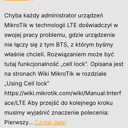
Chyba każdy administrator urządzeń
MikroTik w technologii LTE doświadczył w
swojej pracy problemu, gdzie urządzenie
nie łączy się z tym BTS, z którym byśmy
właśnie chcieli. Rozwiązaniem może być
tutaj funkcjonalność „cell lock”. Opisana jest
na stronach Wiki MikroTik w rozdziale
„Using Cell lock”
https://wiki.mikrotik.com/wiki/Manual:Interf
ace/LTE Aby przejść do kolejnego kroku
musimy wyjaśnić znaczenie polecenia:
MikroTik
Pierwszy…
Czytaj dalej