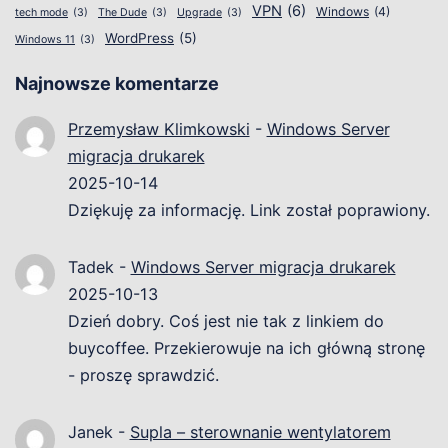
VPN
(6)
Windows
(4)
tech mode
(3)
The Dude
(3)
Upgrade
(3)
WordPress
(5)
Windows 11
(3)
Najnowsze komentarze
Przemysław Klimkowski
-
Windows Server
migracja drukarek
2025-10-14
Dziękuję za informację. Link został poprawiony.
Tadek
-
Windows Server migracja drukarek
2025-10-13
Dzień dobry. Coś jest nie tak z linkiem do
buycoffee. Przekierowuje na ich główną stronę
- proszę sprawdzić.
Janek
-
Supla – sterownanie wentylatorem