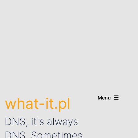
what-it.pl
Menu
DNS, it's always
DNS. Sometimes