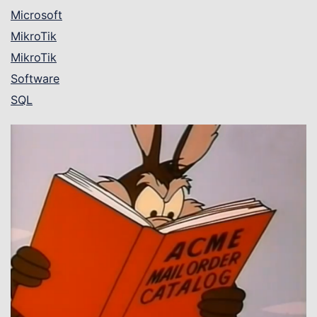
Microsoft
MikroTik
MikroTik
Software
SQL