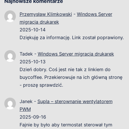
Najnowsze komentarze
Przemysław Klimkowski
-
Windows Server
migracja drukarek
2025-10-14
Dziękuję za informację. Link został poprawiony.
Tadek
-
Windows Server migracja drukarek
2025-10-13
Dzień dobry. Coś jest nie tak z linkiem do
buycoffee. Przekierowuje na ich główną stronę
- proszę sprawdzić.
Janek
-
Supla – sterownanie wentylatorem
PWM
2025-09-16
Fajnie by było aby termostat sterował tym