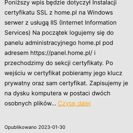
Poniższy wpis będzie dotyczył Instalacji
certyfikatu SSL z home.pl na Windows
serwer z usługą IIS (Internet Information
Services) Na początek logujemy się do
panelu administracyjnego home.pl pod
adresem https://panel.home.pl/ i
przechodzimy do sekcji certyfikaty. Po
wejściu w certyfikat pobieramy jego klucz
prywatny oraz sam certyfikat. Zapisujemy je
na dysku komputera w postaci dwóch
Instalacja
osobnych plików…
Czytaj dalej
certyfikatu
SSL
Opublikowano
2023-01-30