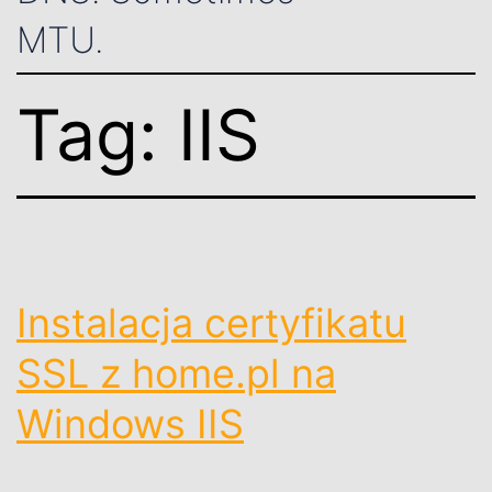
MTU.
Tag:
IIS
Instalacja certyfikatu
SSL z home.pl na
Windows IIS