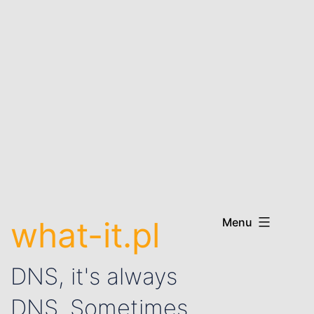
what-it.pl
Menu
DNS, it's always
DNS. Sometimes