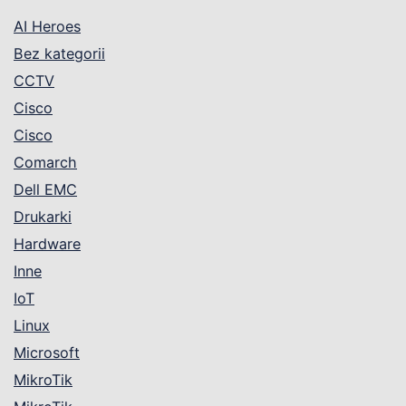
AI Heroes
Bez kategorii
CCTV
Cisco
Cisco
Comarch
Dell EMC
Drukarki
Hardware
Inne
IoT
Linux
Microsoft
MikroTik