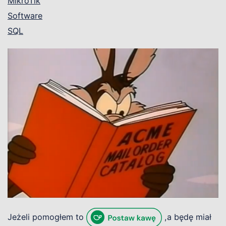
MikroTik
Software
SQL
Jeżeli pomogłem to
,a będę miał