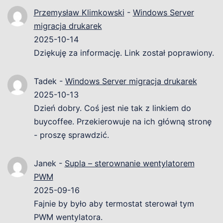
Przemysław Klimkowski
-
Windows Server
migracja drukarek
2025-10-14
Dziękuję za informację. Link został poprawiony.
Tadek
-
Windows Server migracja drukarek
2025-10-13
Dzień dobry. Coś jest nie tak z linkiem do
buycoffee. Przekierowuje na ich główną stronę
- proszę sprawdzić.
Janek
-
Supla – sterownanie wentylatorem
PWM
2025-09-16
Fajnie by było aby termostat sterował tym
PWM wentylatora.