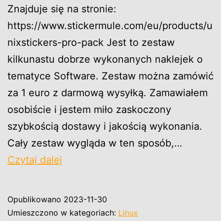
Znajduje się na stronie:
https://www.stickermule.com/eu/products/u
nixstickers-pro-pack Jest to zestaw
kilkunastu dobrze wykonanych naklejek o
tematyce Software. Zestaw można zamówić
za 1 euro z darmową wysyłką. Zamawiałem
osobiście i jestem miło zaskoczony
szybkością dostawy i jakością wykonania.
Cały zestaw wygląda w ten sposób,…
Naklejki
Czytaj dalej
LINUX
Opublikowano
2023-11-30
Umieszczono w kategoriach:
Linux