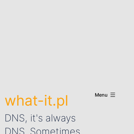
what-it.pl
Menu
DNS, it's always
DNS. Sometimes