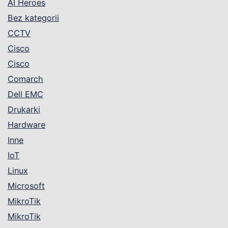
AI Heroes
Bez kategorii
CCTV
Cisco
Cisco
Comarch
Dell EMC
Drukarki
Hardware
Inne
IoT
Linux
Microsoft
MikroTik
MikroTik