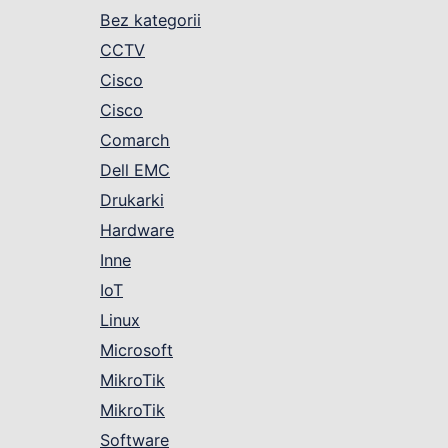
Bez kategorii
CCTV
Cisco
Cisco
Comarch
Dell EMC
Drukarki
Hardware
Inne
IoT
Linux
Microsoft
MikroTik
MikroTik
Software