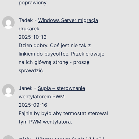
poprawiony.
Tadek
-
Windows Server migracja
drukarek
2025-10-13
Dzień dobry. Coś jest nie tak z
linkiem do buycoffee. Przekierowuje
na ich główną stronę - proszę
sprawdzić.
Janek
-
Supla – sterownanie
wentylatorem PWM
2025-09-16
Fajnie by było aby termostat sterował
tym PWM wentylatora.