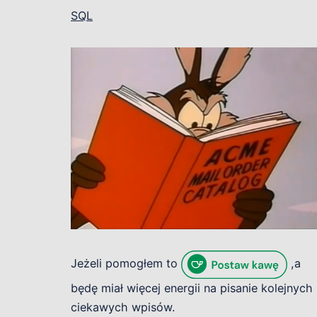
SQL
Jeżeli pomogłem to
,a
będę miał więcej energii na pisanie kolejnych
ciekawych wpisów.