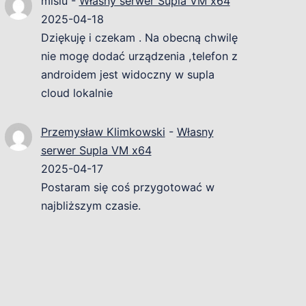
misiu
-
Własny serwer Supla VM x64
2025-04-18
Dziękuję i czekam . Na obecną chwilę
nie mogę dodać urządzenia ,telefon z
androidem jest widoczny w supla
cloud lokalnie
Przemysław Klimkowski
-
Własny
serwer Supla VM x64
2025-04-17
Postaram się coś przygotować w
najbliższym czasie.