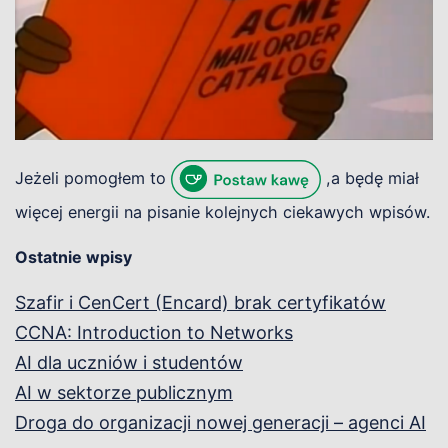
Jeżeli pomogłem to
,a będę miał
więcej energii na pisanie kolejnych ciekawych wpisów.
Ostatnie wpisy
Szafir i CenCert (Encard) brak certyfikatów
CCNA: Introduction to Networks
AI dla uczniów i studentów
AI w sektorze publicznym
Droga do organizacji nowej generacji – agenci AI