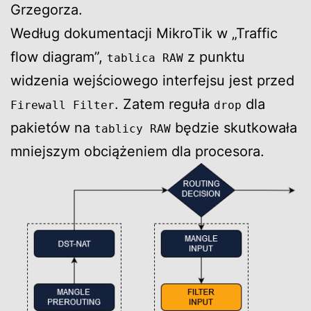
Grzegorza.
Według dokumentacji MikroTik w „Traffic
flow diagram”,
z punktu
tablica RAW
widzenia wejściowego interfejsu jest przed
. Zatem reguła
dla
Firewall Filter
drop
pakietów na
będzie skutkowała
tablicy RAW
mniejszym obciążeniem dla procesora.