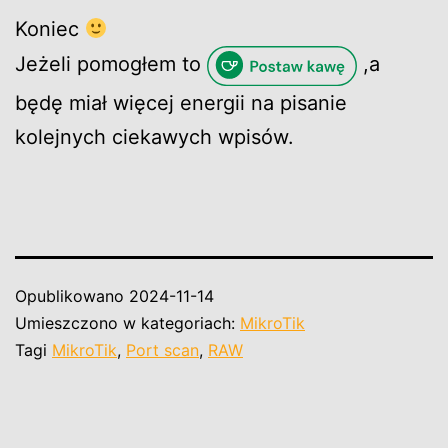
Koniec
Jeżeli pomogłem to
,a
będę miał więcej energii na pisanie
kolejnych ciekawych wpisów.
Opublikowano
2024-11-14
Umieszczono w kategoriach:
MikroTik
Tagi
MikroTik
,
Port scan
,
RAW