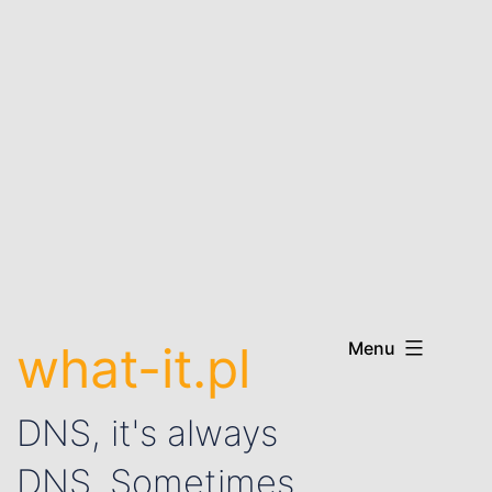
what-it.pl
Menu
DNS, it's always
DNS. Sometimes