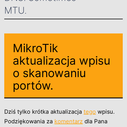
MTU.
MikroTik
aktualizacja wpisu
o skanowaniu
portów.
Dziś tylko krótka aktualizacja
tego
wpisu.
Podziękowania za
komentarz
dla Pana