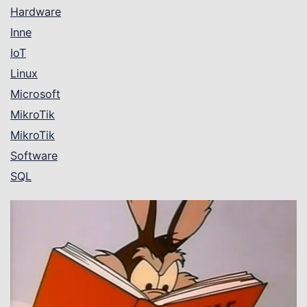
Hardware
Inne
IoT
Linux
Microsoft
MikroTik
MikroTik
Software
SQL