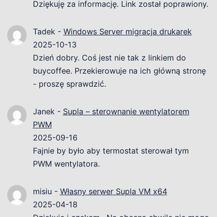
Dziękuję za informację. Link został poprawiony.
Tadek
-
Windows Server migracja drukarek
2025-10-13
Dzień dobry. Coś jest nie tak z linkiem do
buycoffee. Przekierowuje na ich główną stronę
- proszę sprawdzić.
Janek
-
Supla – sterownanie wentylatorem
PWM
2025-09-16
Fajnie by było aby termostat sterował tym
PWM wentylatora.
misiu
-
Własny serwer Supla VM x64
2025-04-18