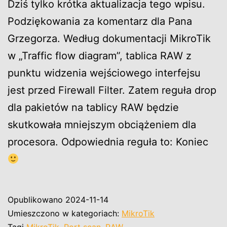
Dziś tylko krótka aktualizacja tego wpisu.
Podziękowania za komentarz dla Pana
Grzegorza. Według dokumentacji MikroTik
w „Traffic flow diagram”, tablica RAW z
punktu widzenia wejściowego interfejsu
jest przed Firewall Filter. Zatem reguła drop
dla pakietów na tablicy RAW będzie
skutkowała mniejszym obciążeniem dla
procesora. Odpowiednia reguła to: Koniec
Opublikowano
2024-11-14
Umieszczono w kategoriach:
MikroTik
Tagi
MikroTik
,
Port scan
,
RAW