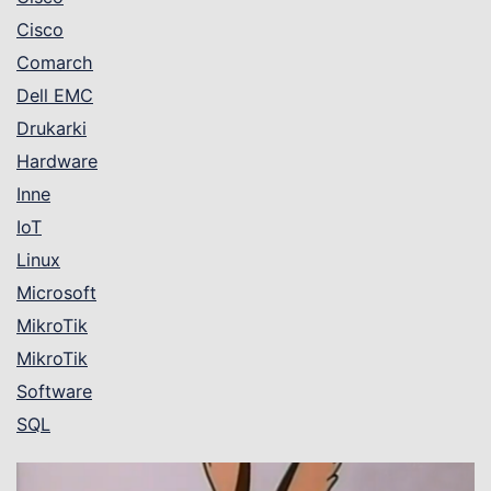
Cisco
Comarch
Dell EMC
Drukarki
Hardware
Inne
IoT
Linux
Microsoft
MikroTik
MikroTik
Software
SQL