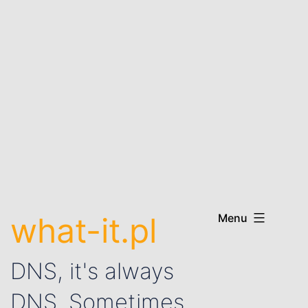
what-it.pl
Menu
DNS, it's always
DNS. Sometimes