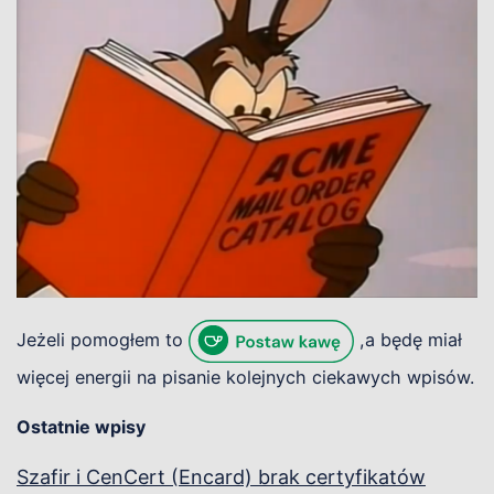
Jeżeli pomogłem to
,a będę miał
więcej energii na pisanie kolejnych ciekawych wpisów.
Ostatnie wpisy
Szafir i CenCert (Encard) brak certyfikatów