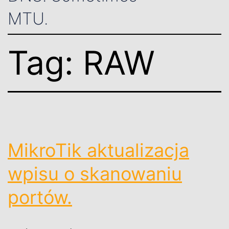
MTU.
Tag:
RAW
MikroTik aktualizacja
wpisu o skanowaniu
portów.