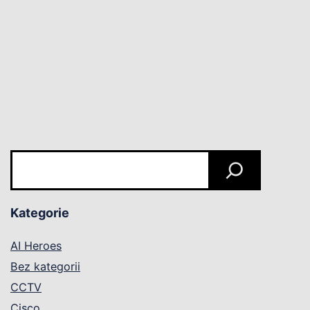
Szukaj
Kategorie
AI Heroes
Bez kategorii
CCTV
Cisco