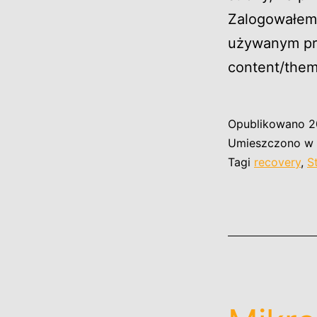
Zalogowałem 
używanym pr
content/them
Opublikowano
2
Umieszczono w 
Tagi
recovery
,
S