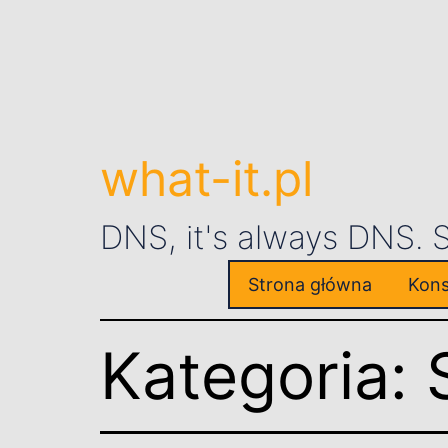
what-it.pl
DNS, it's always DNS.
Strona główna
Kons
Kategoria: