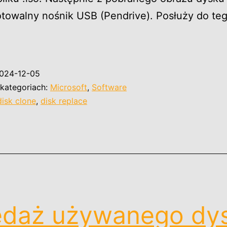
towalny nośnik USB (Pendrive). Posłuży do t
lonezilla
opiowanie
024-12-05
awartości
kategoriach:
Microsoft
,
Software
ałego
disk clone
,
disk replace
ysku
wardego.
edaż używanego dys